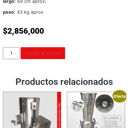
largo:
69 cm aprox;
peso:
43 kg aprox
$
2,856,000
Añadir al carrito
Productos relacionados
¡Oferta!